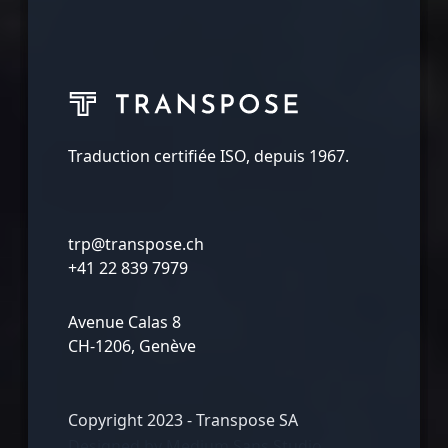
Traduction certifiée ISO, depuis 1967.
trp@transpose.ch
+41 22 839 7979
Avenue Calas 8
CH-1206, Genève
Copyright 2023 - Transpose SA
Designed by
Medium Sans Studio.