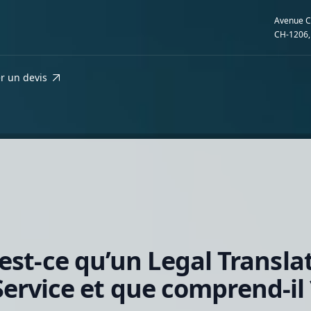
Avenue C
CH-1206,
 un devis
est-ce qu’un Legal Transla
Service et que comprend-il 