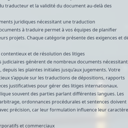
 du traducteur et la validité du document au-delà des
ents juridiques nécessitant une traduction
 documents à traduire permet à vos équipes de planifier
eurs projets. Chaque catégorie présente des exigences et dé
ontentieux et de résolution des litiges
s judiciaires génèrent de nombreux documents nécessitant
 depuis les plaintes initiales jusqu’aux jugements. Votre
ieux s’appuie sur les traductions de dépositions, rapports
èces justificatives pour gérer des litiges internationaux.
plique souvent des parties parlant différentes langues. Les
arbitrage, ordonnances procédurales et sentences doivent
avec précision, car leur formulation influence leur caractèr
poratifs et commerciaux