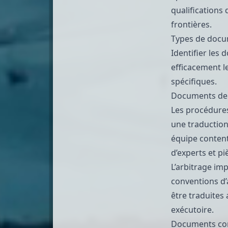
qualifications
frontières.
Types de docum
Identifier les
efficacement l
spécifiques.
Documents de c
Les procédure
une traduction,
équipe content
d’experts et pi
L’arbitrage im
conventions d’
être traduites 
exécutoire.
Documents cor