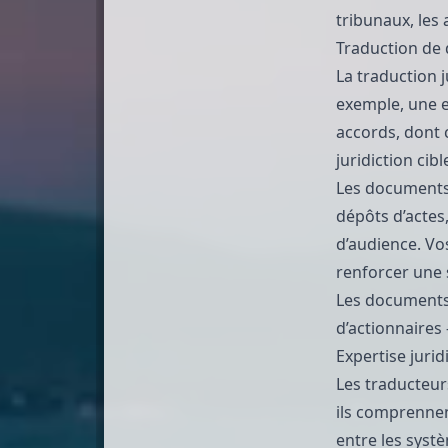
tribunaux, les
Traduction de 
La traduction 
exemple, une e
accords, dont 
juridiction cibl
Les documents 
dépôts d’actes
d’audience. Vo
renforcer une s
Les documents 
d’actionnaires
Expertise jurid
Les traducteur
ils comprennent
entre les systè