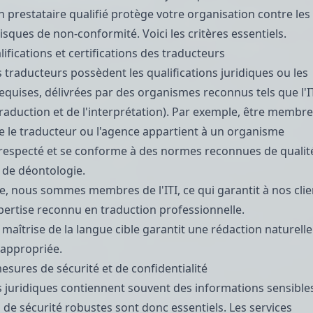
n prestataire qualifié protège votre organisation contre les
risques de non-conformité. Voici les critères essentiels.
alifications et certifications des traducteurs
s traducteurs possèdent les qualifications juridiques ou les
 requises, délivrées par des organismes reconnus tels que
l'I
traduction et de l'interprétation)
. Par exemple,
être membre
e le traducteur ou l'agence appartient à un organisme
respecté et se conforme à des normes reconnues de qualit
t de déontologie.
e
, nous sommes membres de l'ITI, ce qui garantit à nos clie
pertise reconnu en traduction professionnelle.
maîtrise de la langue cible garantit une rédaction naturelle
 appropriée.
esures de sécurité et de confidentialité
juridiques contiennent souvent des informations sensibles
 de sécurité robustes sont donc essentiels. Les services