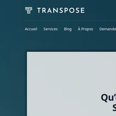
Accueil
Services
Blog
À Propos
Demander
Qu’