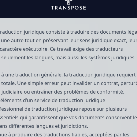
traduction juridique consiste à traduire des documents lég
 une autre tout en préservant leur sens juridique exact, leu
r caractère exécutoire. Ce travail exige des traducteurs
 seulement les langues, mais aussi les systèmes juridiques
à une traduction générale, la traduction juridique requiert
 totale. Une simple erreur peut invalider un contrat, pertur
judiciaire ou entraîner des problèmes de conformité.
 éléments d’un service de traduction juridique
fessionnel de traduction juridique repose sur plusieurs
sentiels qui garantissent que vos documents conservent l
ans différentes langues et juridictions.
ue à produire des traductions fiables, acceptées par les