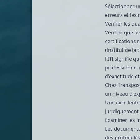
Sélectionner u
erreurs et les 
Vérifier les qu
Vérifiez que le
certifications
(Institut de la 
l'ITI
signifie qu
professionnel 
d'exactitude e
Chez
Transpos
un niveau d'ex
Une excellente 
juridiquement
Examiner les m
Les documents 
des protocoles