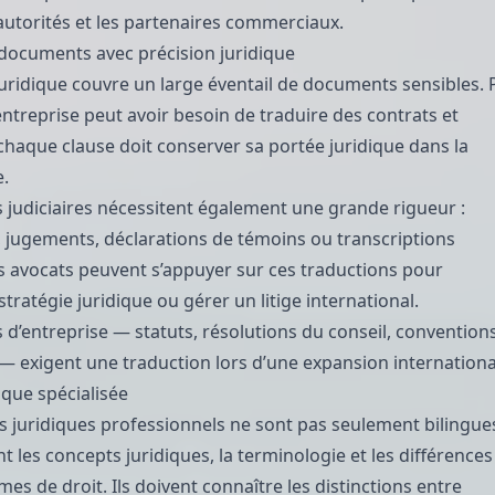
 autorités et les partenaires commerciaux.
documents avec précision juridique
juridique couvre un large éventail de documents sensibles. 
ntreprise peut avoir besoin de traduire des contrats et
chaque clause doit conserver sa portée juridique dans la
e.
judiciaires nécessitent également une grande rigueur :
, jugements, déclarations de témoins ou transcriptions
s avocats peuvent s’appuyer sur ces traductions pour
tratégie juridique ou gérer un litige international.
d’entreprise — statuts, résolutions du conseil, convention
 — exigent une traduction lors d’une expansion internationa
ique spécialisée
s juridiques professionnels ne sont pas seulement bilingues
 les concepts juridiques, la terminologie et les différences
mes de droit. Ils doivent connaître les distinctions entre