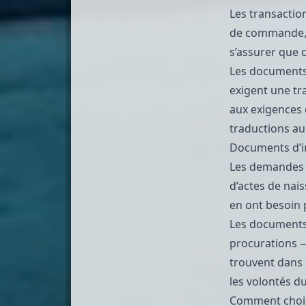
Les transactio
de commande, c
s’assurer que 
Les documents 
exigent une t
aux exigences 
traductions au
Documents d’im
Les
demandes 
d’actes de nai
en ont besoin
Les documents 
procurations —
trouvent dans 
les volontés du
Comment choisi