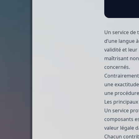
Un service de 
d’une langue à
validité et leu
maîtrisant non
concernés.
Contrairement 
une exactitude
une procédure 
Les principaux
Un service pro
composants es
valeur légale d
Chacun contrib