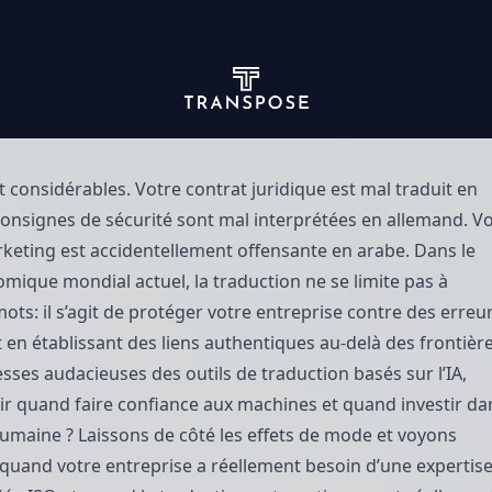
t considérables. Votre contrat juridique est mal traduit en
consignes de sécurité sont mal interprétées en allemand. V
eting est accidentellement offensante en arabe. Dans le
mique mondial actuel, la traduction ne se limite pas à
ots: il s’agit de protéger votre entreprise contre des erreu
 en établissant des liens authentiques au-delà des frontière
sses audacieuses des outils de traduction basés sur l’IA,
 quand faire confiance aux machines et quand investir da
humaine ? Laissons de côté les effets de mode et voyons
uand votre entreprise a réellement besoin d’une expertis