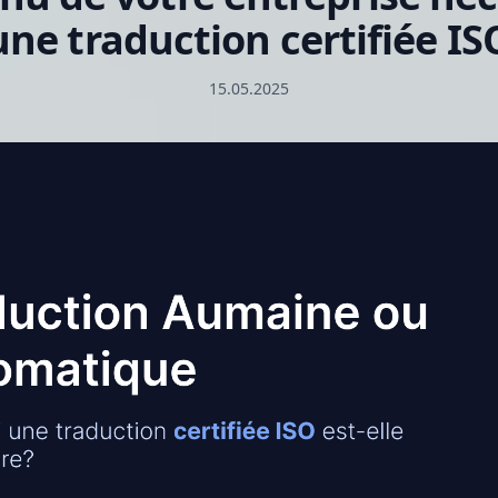
une traduction certifiée IS
15.05.2025