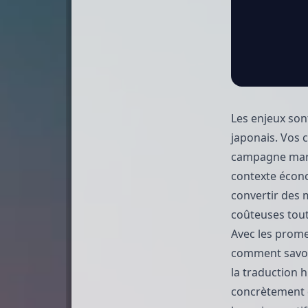
Les enjeux son
japonais. Vos 
campagne mark
contexte écono
convertir des m
coûteuses tout
Avec les prome
comment savoir
la traduction 
concrètement q