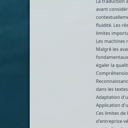
La traduction
avant considér
contextuelleme
fluidité. Les 
limites import
Les machines r
Malgré les ava
fondamentaux 
égaler la quali
Compréhension
Reconnaissance
dans les texte
Adaptation d'u
Application d'
Ces limites de
d'entreprise vé