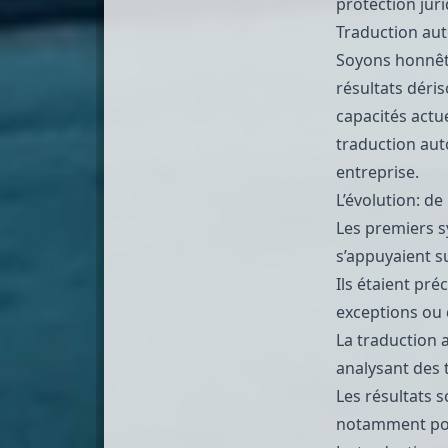
protection juri
Traduction aut
Soyons honnête
résultats déri
capacités actu
traduction aut
entreprise.
L’évolution: de
Les premiers s
s’appuyaient s
Ils étaient pr
exceptions ou
La traduction 
analysant des t
Les résultats 
notamment pou