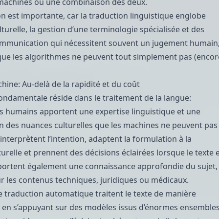
machines ou une combinaison des deux.
on est importante, car la traduction linguistique englobe
lturelle
, la gestion d’une terminologie spécialisée et des
communication qui nécessitent souvent un jugement humain
ue les algorithmes ne peuvent tout simplement pas (encor
ine: Au-delà de la rapidité et du coût
fondamentale réside dans le traitement de la langue:
s humains apportent une expertise linguistique et une
 des nuances culturelles que les machines ne peuvent pas
 interprètent l’intention, adaptent la formulation à la
urelle et prennent des décisions éclairées lorsque le texte 
portent également une connaissance approfondie du sujet,
ur les contenus techniques,
juridiques
ou
médicaux
.
 traduction automatique traitent le texte de manière
, en s’appuyant sur des modèles issus d’énormes ensemble