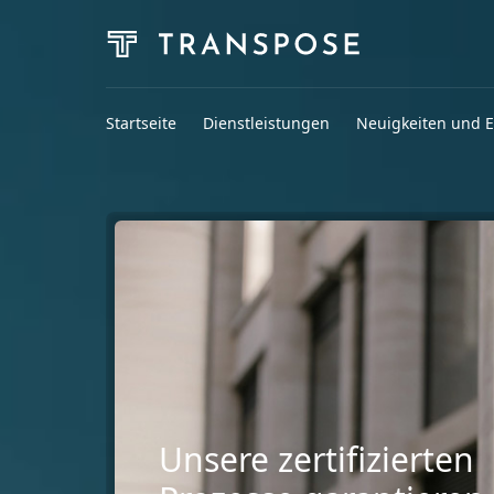
Startseite
Dienstleistungen
Neuigkeiten und E
Seit über 50 Jahren li