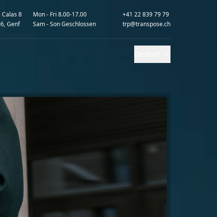
 Calas 8
Mon - Fri 8.00-17.00
+41 22 839 79 79
6, Genf
Sam - Son Geschlossen
trp@transpose.ch
Deutsch