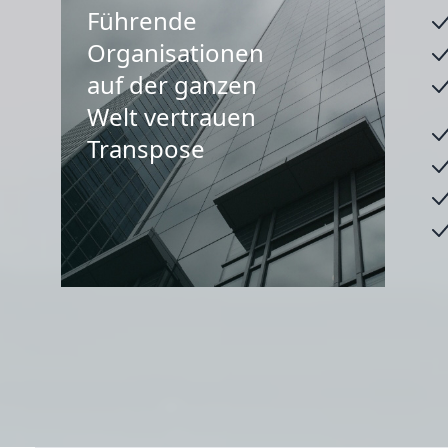
Führende
Organisationen
auf der ganzen
Welt vertrauen
Transpose