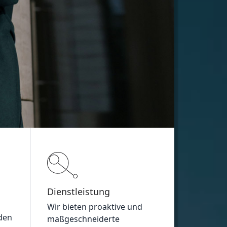
Dienstleistung
n
Wir bieten proaktive und
den
maßgeschneiderte