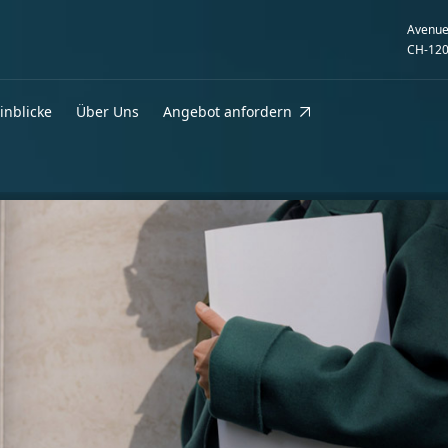
Avenue
CH-120
inblicke
Über Uns
Angebot anfordern
efern