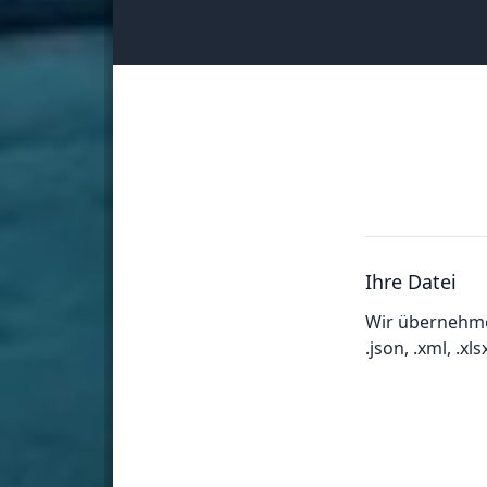
Ihre Datei
Wir übernehm
.json, .xml, .xlsx