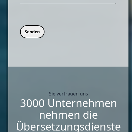
Senden
Sie vertrauen uns
3000 Unternehmen
nehmen die
Übersetzungsdienste