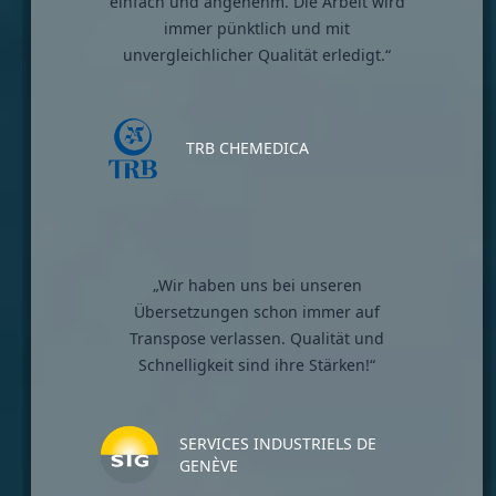
einfach und angenehm. Die Arbeit wird
immer pünktlich und mit
unvergleichlicher Qualität erledigt.“
TRB CHEMEDICA
„Wir haben uns bei unseren
Übersetzungen schon immer auf
Transpose verlassen. Qualität und
Schnelligkeit sind ihre Stärken!“
SERVICES INDUSTRIELS DE
GENÈVE