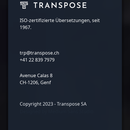
ISO-zertifizierte Übersetzungen, seit
1967.
trp@transpose.ch
+41 22 839 7979
Avenue Calas 8
CH-1206, Genf
Copyright 2023 - Transpose SA
Designed by
Medium Sans Studio.