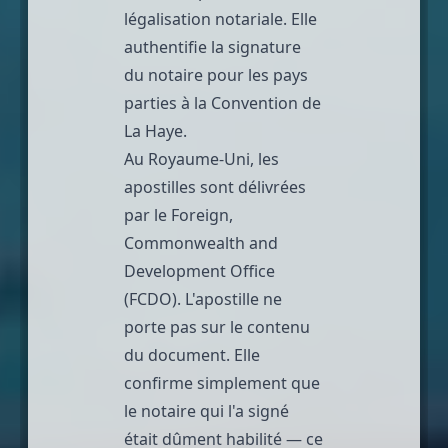
légalisation notariale. Elle
authentifie la signature
du notaire pour les pays
parties à la
Convention de
La Haye
.
Au Royaume-Uni, les
apostilles sont délivrées
par le
Foreign,
Commonwealth and
Development Office
(FCDO)
. L'apostille ne
porte pas sur le contenu
du document. Elle
confirme simplement que
le notaire qui l'a signé
était dûment habilité — ce