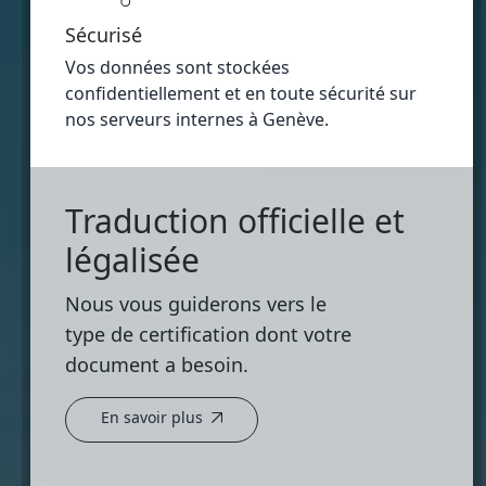
Sécurisé
Vos données sont stockées
confidentiellement et en toute sécurité sur
nos serveurs internes à Genève.
Traduction officielle et
légalisée
Nous vous guiderons vers le
type de certification dont votre
document a besoin.
En savoir plus