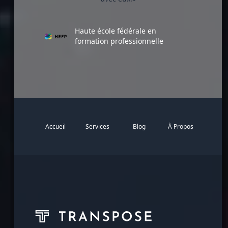
Haute école fédérale en
formation professionnelle
Accueil
Services
Blog
À Propos