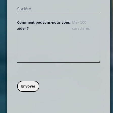
Comment pouvons-nous vous
Max 500
aider ?
caractères
Envoyer