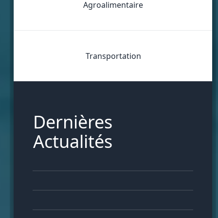
Agroalimentaire
Transportation
Dernières
Actualités
27
DÉC
22
DÉC