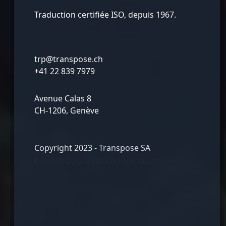
Traduction certifiée ISO, depuis 1967.
trp@transpose.ch
+41 22 839 7979
Avenue Calas 8
CH-1206, Genève
Copyright 2023 - Transpose SA
Designed by
Medium Sans Studio.